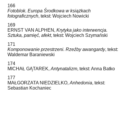
166
Fotoblok. Europa Środkowa w książkach
fotograficznych
, tekst: Wojciech Nowicki
169
ERNST VAN ALPHEN,
Krytyka jako interwencja.
Sztuka, pamięć, afekt
, tekst: Wojciech Szymański
171
Komponowanie przestrzeni. Rzeźby awangardy
, tekst:
Waldemar Baraniewski
174
MICHAŁ GĄTAREK,
Antynatalizm
, tekst: Anna Batko
177
MAŁGORZATA NIEDZIELKO,
Anhedonia
, tekst:
Sebastian Kochaniec