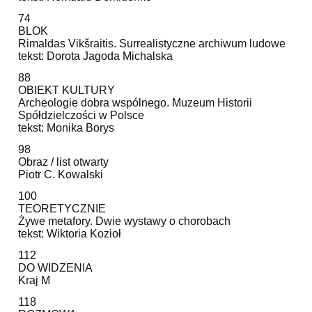
74
BLOK
Rimaldas Vikšraitis. Surrealistyczne archiwum ludowe
tekst: Dorota Jagoda Michalska
88
OBIEKT KULTURY
Archeologie dobra wspólnego. Muzeum Historii
Spółdzielczości w Polsce
tekst: Monika Borys
98
Obraz / list otwarty
Piotr C. Kowalski
100
TEORETYCZNIE
Żywe metafory. Dwie wystawy o chorobach
tekst: Wiktoria Kozioł
112
DO WIDZENIA
Kraj M
118