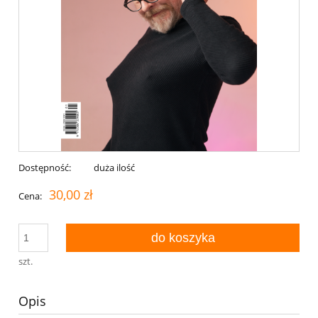
Dostępność:
duża ilość
30,00 zł
Cena:
do koszyka
szt.
Opis