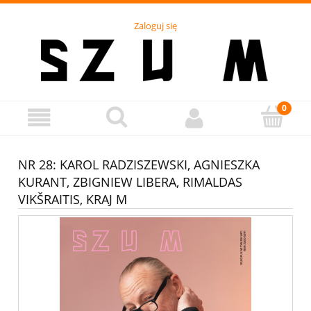
Zaloguj się
NR 28: KAROL RADZISZEWSKI, AGNIESZKA
KURANT, ZBIGNIEW LIBERA, RIMALDAS
VIKŠRAITIS, KRAJ M